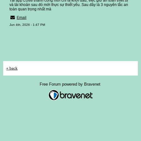
Tải app LU88 thành công mới chỉ là khởi đầu, việc giữ an toàn thiết bị
và tài khoản sau đó mới thực sự thiết yếu. Sau đây là 3 nguyên tắc an
toàn quan trọng nhất mà
Email
Jun 4th, 2026 - 1:47 PM
« back
Free Forum powered by Bravenet