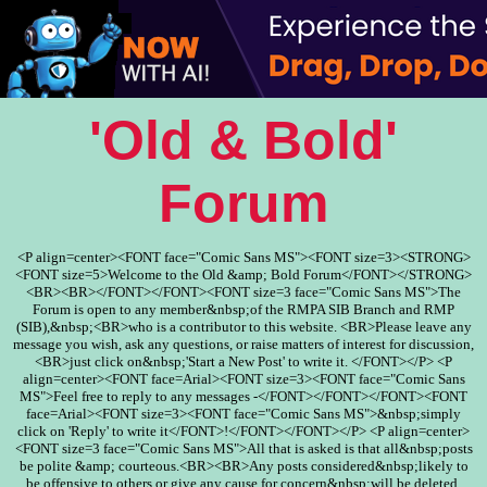
'Old & Bold'
Forum
<P align=center><FONT face="Comic Sans MS"><FONT size=3><STRONG>
<FONT size=5>Welcome to the Old &amp; Bold Forum</FONT></STRONG>
<BR><BR></FONT></FONT><FONT size=3 face="Comic Sans MS">The
Forum is open to any member&nbsp;of the RMPA SIB Branch and RMP
(SIB),&nbsp;<BR>who is a contributor to this website. <BR>Please leave any
message you wish, ask any questions, or raise matters of interest for discussion,
<BR>just click on&nbsp;'Start a New Post' to write it. </FONT></P> <P
align=center><FONT face=Arial><FONT size=3><FONT face="Comic Sans
MS">Feel free to reply to any messages -</FONT></FONT></FONT><FONT
face=Arial><FONT size=3><FONT face="Comic Sans MS">&nbsp;simply
click on 'Reply' to write it</FONT>!</FONT></FONT></P> <P align=center>
<FONT size=3 face="Comic Sans MS">All that is asked is that all&nbsp;posts
be polite &amp; courteous.<BR><BR>Any posts considered&nbsp;likely to
be offensive to others or give any cause for concern&nbsp;will be deleted.