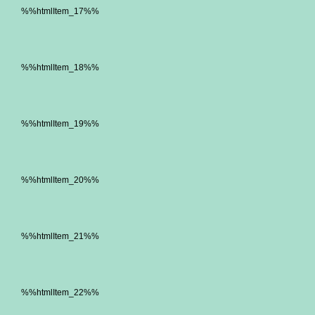
%%htmlItem_17%%
%%htmlItem_18%%
%%htmlItem_19%%
%%htmlItem_20%%
%%htmlItem_21%%
%%htmlItem_22%%