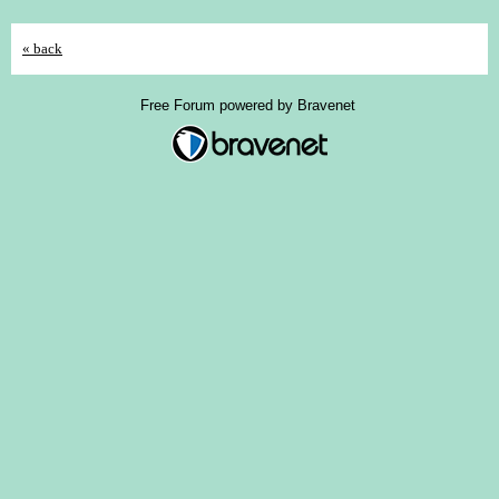
« back
Free Forum powered by Bravenet