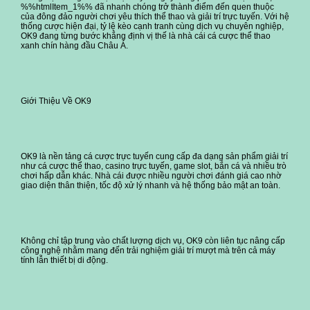
%%htmlItem_1%% đã nhanh chóng trở thành điểm đến quen thuộc
của đông đảo người chơi yêu thích thể thao và giải trí trực tuyến. Với hệ
thống cược hiện đại, tỷ lệ kèo cạnh tranh cùng dịch vụ chuyên nghiệp,
OK9 đang từng bước khẳng định vị thế là nhà cái cá cược thể thao
xanh chín hàng đầu Châu Á.
Giới Thiệu Về OK9
OK9 là nền tảng cá cược trực tuyến cung cấp đa dạng sản phẩm giải trí
như cá cược thể thao, casino trực tuyến, game slot, bắn cá và nhiều trò
chơi hấp dẫn khác. Nhà cái được nhiều người chơi đánh giá cao nhờ
giao diện thân thiện, tốc độ xử lý nhanh và hệ thống bảo mật an toàn.
Không chỉ tập trung vào chất lượng dịch vụ, OK9 còn liên tục nâng cấp
công nghệ nhằm mang đến trải nghiệm giải trí mượt mà trên cả máy
tính lẫn thiết bị di động.