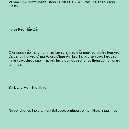
Vì Sao OK9 Được Mệnh Danh Là Nhà Cái Cá Cược Thể Thao Xanh
Chín?
Tỷ Lệ Kèo Hấp Dẫn
OK9 cung cấp hàng nghìn sự kiện thể thao mỗi ngày với nhiều loại kèo
đa dạng như kèo Châu Á, kèo Châu Âu, kèo Tài Xỉu và cược trực tiếp.
Tỷ lệ cược được cập nhật liên tục giúp người chơi có thêm cơ hội tối ưu
lợi nhuận.
Đa Dạng Môn Thể Thao
Người chơi có thể tham gia đặt cược ở nhiều bộ môn khác nhau như: