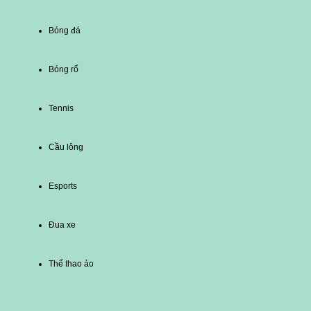
Bóng đá
Bóng rổ
Tennis
Cầu lông
Esports
Đua xe
Thể thao ảo