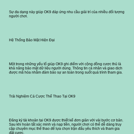
Sự đa dạng này giúp OK9 đáp ứng nhu cầu giải trí của nhiều đối tượng
người chơi.
Hệ Thống Bảo Mật Hiện Đại
Một trong những yếu tố giúp OK9 ghi điểm với cộng đồng cược thủ là
khả năng bảo mật dữ liệu người dùng. Thông tin cá nhân và giao dịch
được mã hóa nhằm đảm bảo sự an toàn trong suốt quá trình tham gia.
Trải Nghiệm Cá Cược Thể Thao Tại OK9
Đăng ký tài khoản tại OK9 được thiết kế đơn giản với vài bước cơ bản.
Sau khi hoàn tất xác minh và nạp tiền, người chơi có thể dễ dàng truy
cập chuyên mục thể thao để lựa chọn trận đấu yêu thích và tham gia
đặt cược.