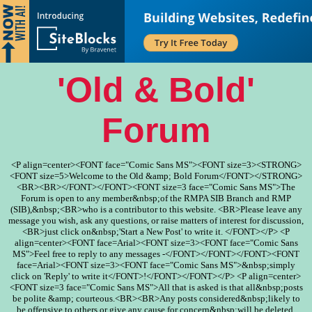
'Old & Bold'
Forum
<P align=center><FONT face="Comic Sans MS"><FONT size=3><STRONG>
<FONT size=5>Welcome to the Old &amp; Bold Forum</FONT></STRONG>
<BR><BR></FONT></FONT><FONT size=3 face="Comic Sans MS">The
Forum is open to any member&nbsp;of the RMPA SIB Branch and RMP
(SIB),&nbsp;<BR>who is a contributor to this website. <BR>Please leave any
message you wish, ask any questions, or raise matters of interest for discussion,
<BR>just click on&nbsp;'Start a New Post' to write it. </FONT></P> <P
align=center><FONT face=Arial><FONT size=3><FONT face="Comic Sans
MS">Feel free to reply to any messages -</FONT></FONT></FONT><FONT
face=Arial><FONT size=3><FONT face="Comic Sans MS">&nbsp;simply
click on 'Reply' to write it</FONT>!</FONT></FONT></P> <P align=center>
<FONT size=3 face="Comic Sans MS">All that is asked is that all&nbsp;posts
be polite &amp; courteous.<BR><BR>Any posts considered&nbsp;likely to
be offensive to others or give any cause for concern&nbsp;will be deleted.