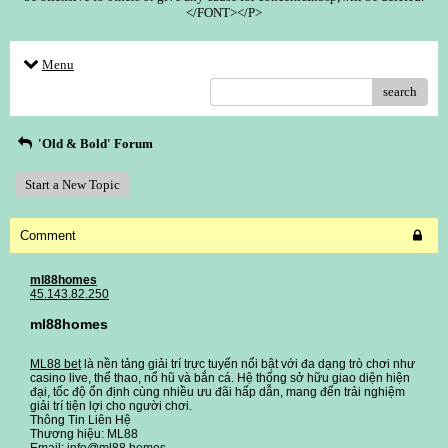
</FONT></P>
Menu
search
'Old & Bold' Forum
Start a New Topic
Comment
ml88homes
45.143.82.250
ml88homes
ML88 bet
là nền tảng giải trí trực tuyến nổi bật với đa dạng trò chơi như
casino live, thể thao, nổ hũ và bắn cá. Hệ thống sở hữu giao diện hiện
đại, tốc độ ổn định cùng nhiều ưu đãi hấp dẫn, mang đến trải nghiệm
giải trí tiện lợi cho người chơi.
Thông Tin Liên Hệ
Thương hiệu: ML88