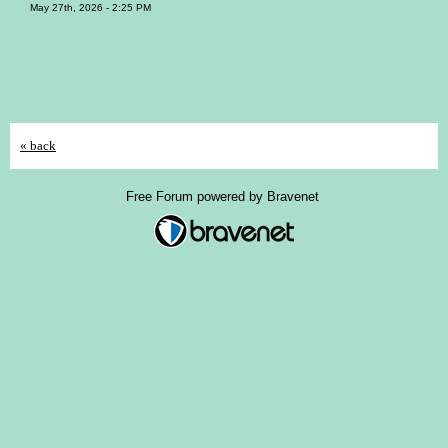
May 27th, 2026 - 2:25 PM
« back
Free Forum powered by Bravenet