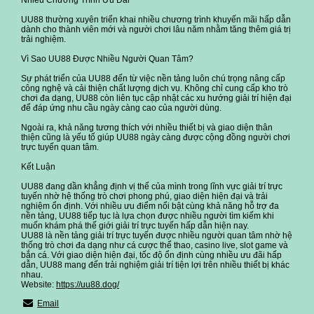
Nhiều Chương Trình Ưu Đãi
UU88 thường xuyên triển khai nhiều chương trình khuyến mãi hấp dẫn
dành cho thành viên mới và người chơi lâu năm nhằm tăng thêm giá trị
trải nghiệm.
Vì Sao UU88 Được Nhiều Người Quan Tâm?
Sự phát triển của UU88 đến từ việc nền tảng luôn chú trọng nâng cấp
công nghệ và cải thiện chất lượng dịch vụ. Không chỉ cung cấp kho trò
chơi đa dạng, UU88 còn liên tục cập nhật các xu hướng giải trí hiện đại
để đáp ứng nhu cầu ngày càng cao của người dùng.
Ngoài ra, khả năng tương thích với nhiều thiết bị và giao diện thân
thiện cũng là yếu tố giúp UU88 ngày càng được cộng đồng người chơi
trực tuyến quan tâm.
Kết Luận
UU88 đang dần khẳng định vị thế của mình trong lĩnh vực giải trí trực
tuyến nhờ hệ thống trò chơi phong phú, giao diện hiện đại và trải
nghiệm ổn định. Với nhiều ưu điểm nổi bật cùng khả năng hỗ trợ đa
nền tảng, UU88 tiếp tục là lựa chọn được nhiều người tìm kiếm khi
muốn khám phá thế giới giải trí trực tuyến hấp dẫn hiện nay.
UU88 là nền tảng giải trí trực tuyến được nhiều người quan tâm nhờ hệ
thống trò chơi đa dạng như cá cược thể thao, casino live, slot game và
bắn cá. Với giao diện hiện đại, tốc độ ổn định cùng nhiều ưu đãi hấp
dẫn, UU88 mang đến trải nghiệm giải trí tiện lợi trên nhiều thiết bị khác
nhau.
Website:
https://uu88.dog/
Email