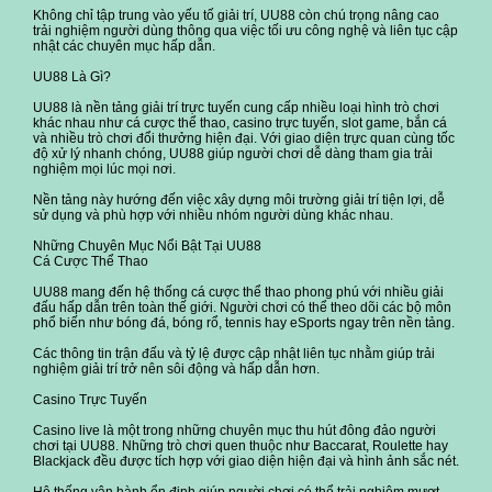
Không chỉ tập trung vào yếu tố giải trí, UU88 còn chú trọng nâng cao
trải nghiệm người dùng thông qua việc tối ưu công nghệ và liên tục cập
nhật các chuyên mục hấp dẫn.
UU88 Là Gì?
UU88 là nền tảng giải trí trực tuyến cung cấp nhiều loại hình trò chơi
khác nhau như cá cược thể thao, casino trực tuyến, slot game, bắn cá
và nhiều trò chơi đổi thưởng hiện đại. Với giao diện trực quan cùng tốc
độ xử lý nhanh chóng, UU88 giúp người chơi dễ dàng tham gia trải
nghiệm mọi lúc mọi nơi.
Nền tảng này hướng đến việc xây dựng môi trường giải trí tiện lợi, dễ
sử dụng và phù hợp với nhiều nhóm người dùng khác nhau.
Những Chuyên Mục Nổi Bật Tại UU88
Cá Cược Thể Thao
UU88 mang đến hệ thống cá cược thể thao phong phú với nhiều giải
đấu hấp dẫn trên toàn thế giới. Người chơi có thể theo dõi các bộ môn
phổ biến như bóng đá, bóng rổ, tennis hay eSports ngay trên nền tảng.
Các thông tin trận đấu và tỷ lệ được cập nhật liên tục nhằm giúp trải
nghiệm giải trí trở nên sôi động và hấp dẫn hơn.
Casino Trực Tuyến
Casino live là một trong những chuyên mục thu hút đông đảo người
chơi tại UU88. Những trò chơi quen thuộc như Baccarat, Roulette hay
Blackjack đều được tích hợp với giao diện hiện đại và hình ảnh sắc nét.