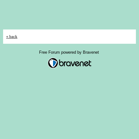
« back
Free Forum powered by Bravenet