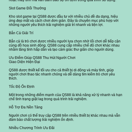
hoặc máy tính mà vẫn đảm bảo sự ổn định trong quá trình sử dụng.
Slot Game Đổi Thưởng
Kho slot game tại QS88 được đầu tư với nhiều chủ đề đa dạng, hiệu
ứng đẹp mắt và cách chơi đơn giản. Đây là chuyên mục phù hợp với
những người yêu thích trải nghiệm giải trí nhanh và tiện lợi.
Bắn Cá Giải Trí
Bắn cá là trò chơi được nhiều người lựa chọn nhờ lối chơi dễ tiếp cận
cùng đồ họa sinh động. QS88 cung cấp nhiều chế độ chơi khác nhau
nhằm tăng tính hấp dẫn và tạo cảm giác thư giãn cho người dùng.
Ưu Điểm Giúp QS88 Thu Hút Người Chơi
Giao Diện Hiện Đại
QS88 được thiết kế tối ưu cho cả thiết bị di động và máy tính, giúp
người chơi thao tác nhanh chóng và dễ dàng tìm kiếm trò chơi yêu
thích.
Tốc Độ Ổn Định
Một trong những điểm mạnh của QS88 là khả năng xử lý nhanh và hạn
chế tình trạng giật lag trong quá trình trải nghiệm.
Hỗ Trợ Đa Nền Tảng
Người chơi có thể truy cập QS88 trên nhiều thiết bị khác nhau mà vẫn
đảm bảo chất lượng trải nghiệm ổn định.
Nhiều Chương Trình Ưu Đãi