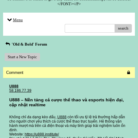
</FONT></P>
Menu
search
'Old & Bold' Forum
Start a New Topic
Comment
U888
58.186.77.39
U888 – Nền tảng cá cược thể thao và esports hiện đại,
cập nhật realtime
Không chỉ đa dạng kèo đấu,
U888
còn tối ưu tỷ lệ trả thưởng hấp dẫn
cho người chơi yêu thích cá cược thể thao trực tuyến. Hệ thống vận
hành mượt mà trên cả điện thoại và máy tính giúp trải nghiệm luôn ổn
định.
Website:
https://u888.institute/