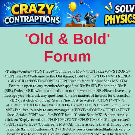
'Old & Bold'
Forum
<P align=center><FONT face="Comic Sans MS"><FONT size=3><STRONG>
<FONT size=5>Welcome to the Old &amp; Bold Forum</FONT></STRONG>
<BR><BR></FONT></FONT><FONT size=3 face="Comic Sans MS">The
Forum is open to any member&nbsp;of the RMPA SIB Branch and RMP
(SIB),&nbsp;<BR>who is a contributor to this website. <BR>Please leave any
message you wish, ask any questions, or raise matters of interest for discussion,
<BR>just click on&nbsp;'Start a New Post' to write it. </FONT></P> <P
align=center><FONT face=Arial><FONT size=3><FONT face="Comic Sans
MS">Feel free to reply to any messages -</FONT></FONT></FONT><FONT
face=Arial><FONT size=3><FONT face="Comic Sans MS">&nbsp;simply
click on 'Reply' to write it</FONT>!</FONT></FONT></P> <P align=center>
<FONT size=3 face="Comic Sans MS">All that is asked is that all&nbsp;posts
be polite &amp; courteous.<BR><BR>Any posts considered&nbsp;likely to
be offensive to others or give any cause for concern&nbsp;will be deleted.