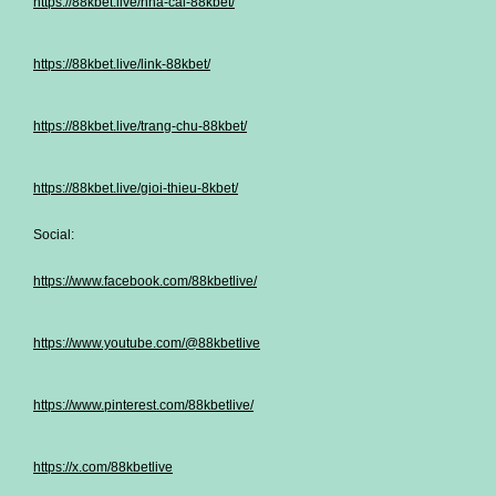
https://88kbet.live/nha-cai-88kbet/
https://88kbet.live/link-88kbet/
https://88kbet.live/trang-chu-88kbet/
https://88kbet.live/gioi-thieu-8kbet/
Social:
https://www.facebook.com/88kbetlive/
https://www.youtube.com/@88kbetlive
https://www.pinterest.com/88kbetlive/
https://x.com/88kbetlive