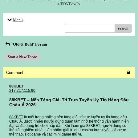
</FONT></P>
Menu
search
'Old & Bold' Forum
Start a New Topic
Comment
88KBET
217.217.115.90
88KBET – Nền Tảng Giải Trí Trực Tuyến Uy Tín Hàng Đầu
Châu Á 2026
88KBET
là một trong những nền tảng giải trí trực tuyến uy tín hàng đầu
Châu Á, được nhiều người dùng quan tâm nhờ hệ thống vận hành hiện
đại và đa dạng trò chơi hấp dẫn. Khi tham gia 88KBET, người dùng có
thể trải nghiệm nhiều sản phẩm giải trí như casino trực tuyến, cá cược
thể thao, slot game và các mini game thú vị.