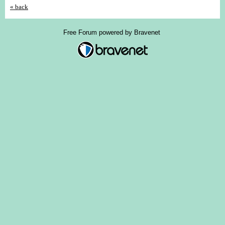
« back
Free Forum powered by Bravenet