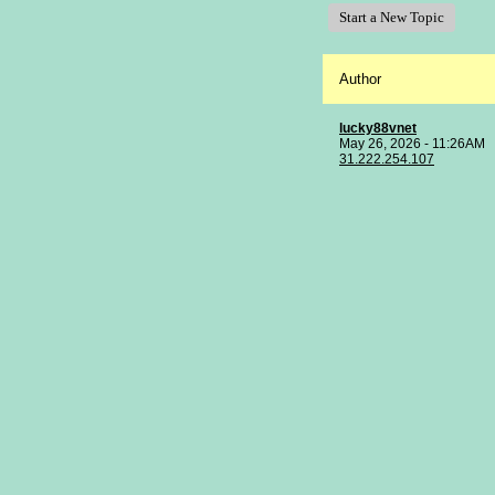
Start a New Topic
Author
lucky88vnet
May 26, 2026 - 11:26AM
31.222.254.107