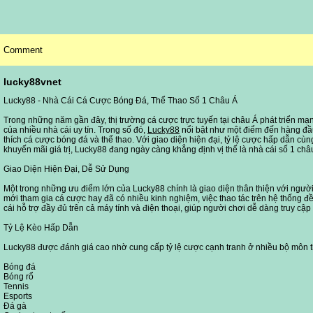
Comment
lucky88vnet
Lucky88 - Nhà Cái Cá Cược Bóng Đá, Thể Thao Số 1 Châu Á
Trong những năm gần đây, thị trường cá cược trực tuyến tại châu Á phát triển mạ
của nhiều nhà cái uy tín. Trong số đó,
Lucky88
nổi bật như một điểm đến hàng đầ
thích cá cược bóng đá và thể thao. Với giao diện hiện đại, tỷ lệ cược hấp dẫn cù
khuyến mãi giá trị, Lucky88 đang ngày càng khẳng định vị thế là nhà cái số 1 châ
Giao Diện Hiện Đại, Dễ Sử Dụng
Một trong những ưu điểm lớn của Lucky88 chính là giao diện thân thiện với ngườ
mới tham gia cá cược hay đã có nhiều kinh nghiệm, việc thao tác trên hệ thống 
cái hỗ trợ đầy đủ trên cả máy tính và điện thoại, giúp người chơi dễ dàng truy cập
Tỷ Lệ Kèo Hấp Dẫn
Lucky88 được đánh giá cao nhờ cung cấp tỷ lệ cược cạnh tranh ở nhiều bộ môn t
Bóng đá
Bóng rổ
Tennis
Esports
Đá gà