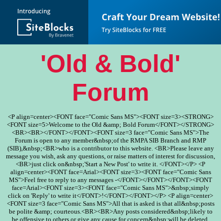
'Old & Bold'
Forum
<P align=center><FONT face="Comic Sans MS"><FONT size=3><STRONG>
<FONT size=5>Welcome to the Old &amp; Bold Forum</FONT></STRONG>
<BR><BR></FONT></FONT><FONT size=3 face="Comic Sans MS">The
Forum is open to any member&nbsp;of the RMPA SIB Branch and RMP
(SIB),&nbsp;<BR>who is a contributor to this website. <BR>Please leave any
message you wish, ask any questions, or raise matters of interest for discussion,
<BR>just click on&nbsp;'Start a New Post' to write it. </FONT></P> <P
align=center><FONT face=Arial><FONT size=3><FONT face="Comic Sans
MS">Feel free to reply to any messages -</FONT></FONT></FONT><FONT
face=Arial><FONT size=3><FONT face="Comic Sans MS">&nbsp;simply
click on 'Reply' to write it</FONT>!</FONT></FONT></P> <P align=center>
<FONT size=3 face="Comic Sans MS">All that is asked is that all&nbsp;posts
be polite &amp; courteous.<BR><BR>Any posts considered&nbsp;likely to
be offensive to others or give any cause for concern&nbsp;will be deleted.