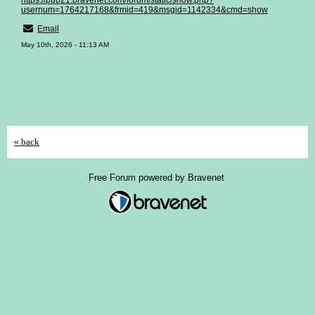
https://pub21.bravenet.com/forum/static/show.php?
usernum=1764217168&frmid=419&msgid=1142334&cmd=show
Email
May 10th, 2026 - 11:13 AM
« back
Free Forum powered by Bravenet